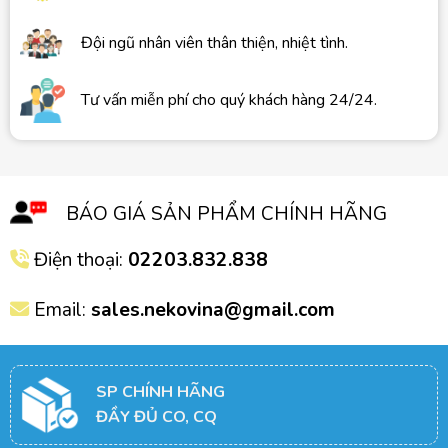
Đội ngũ nhân viên thân thiện, nhiệt tình.
Tư vấn miễn phí cho quý khách hàng 24/24.
BÁO GIÁ SẢN PHẨM CHÍNH HÃNG
Điện thoại:
02203.832.838
Email:
sales.nekovina@gmail.com
SP CHÍNH HÃNG
ĐẦY ĐỦ CO, CQ