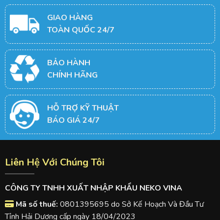
GIAO HÀNG
TOÀN QUỐC 24/7
BẢO HÀNH
CHÍNH HÃNG
HỖ TRỢ KỸ THUẬT
BÁO GIÁ 24/7
Liên Hệ Với Chúng Tôi
CÔNG TY TNHH XUẤT NHẬP KHẨU NEKO VINA
Mã số thuế:
0801395695 do Sở Kế Hoạch Và Đầu Tư
Tỉnh Hải Dương cấp ngày 18/04/2023