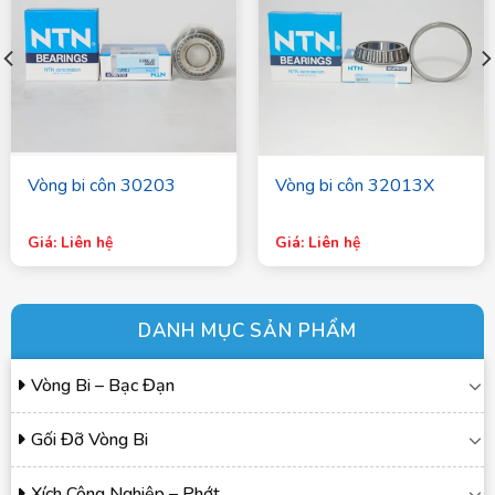
Vòng bi côn 30203
Vòng bi côn 32013X
Giá: Liên hệ
Giá: Liên hệ
DANH MỤC SẢN PHẨM
Vòng Bi – Bạc Đạn
Gối Đỡ Vòng Bi
Xích Công Nghiệp – Phớt