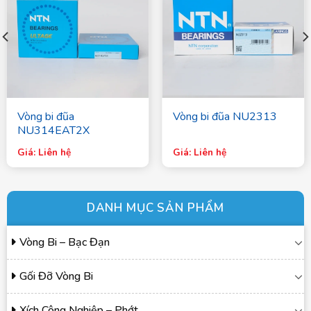
Vòng bi đũa
Vòng bi đũa NU2313
NU314EAT2X
Giá: Liên hệ
Giá: Liên hệ
DANH MỤC SẢN PHẨM
Vòng Bi – Bạc Đạn
Gối Đỡ Vòng Bi
Xích Công Nghiệp – Phớt