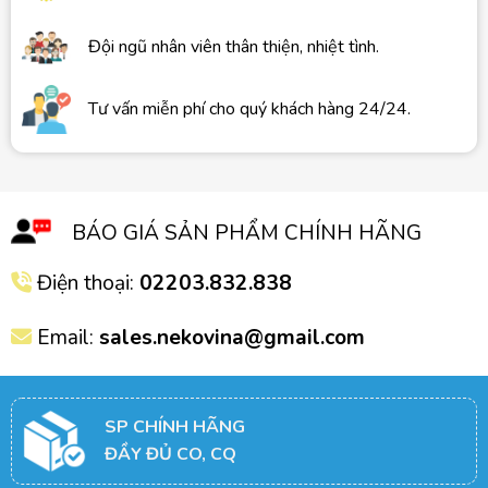
Đội ngũ nhân viên thân thiện, nhiệt tình.
Tư vấn miễn phí cho quý khách hàng 24/24.
BÁO GIÁ SẢN PHẨM CHÍNH HÃNG
Điện thoại:
02203.832.838
Email:
sales.nekovina@gmail.com
SP CHÍNH HÃNG
ĐẦY ĐỦ CO, CQ