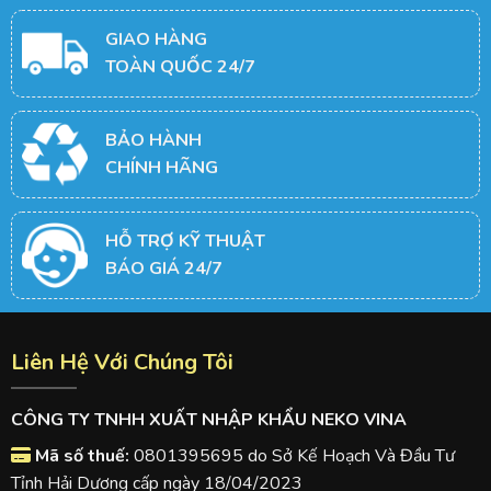
GIAO HÀNG
TOÀN QUỐC 24/7
BẢO HÀNH
CHÍNH HÃNG
HỖ TRỢ KỸ THUẬT
BÁO GIÁ 24/7
Liên Hệ Với Chúng Tôi
CÔNG TY TNHH XUẤT NHẬP KHẨU NEKO VINA
Mã số thuế:
0801395695 do Sở Kế Hoạch Và Đầu Tư
Tỉnh Hải Dương cấp ngày 18/04/2023