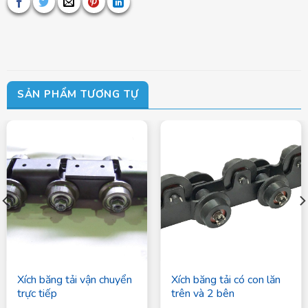
SẢN PHẨM TƯƠNG TỰ
Xích băng tải vận chuyển
Xích băng tải có con lăn
trực tiếp
trên và 2 bên