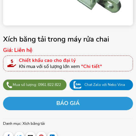
Xích băng tải trong máy rửa chai
Giá: Liên hệ
Chiết khấu cao cho đại lý
Khi mua với số lượng lớn xem
"Chi tiết"
Mua số lượng: 0961.822.822
Chat Zalo với Neko Vina
BÁO GIÁ
Danh mục:
Xích băng tải