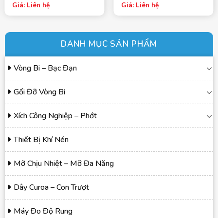
Giá: Liên hệ
Giá: Liên hệ
DANH MỤC SẢN PHẨM
Vòng Bi – Bạc Đạn
Gối Đỡ Vòng Bi
Xích Công Nghiệp – Phớt
Thiết Bị Khí Nén
Mỡ Chịu Nhiệt – Mỡ Đa Năng
Dây Curoa – Con Trượt
Máy Đo Độ Rung