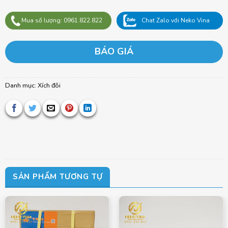
Mua số lượng: 0961.822.822
Chat Zalo với Neko Vina
BÁO GIÁ
Danh mục:
Xích đôi
SẢN PHẨM TƯƠNG TỰ