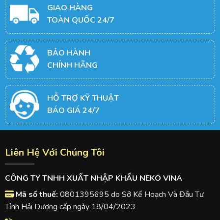
GIAO HÀNG
TOÀN QUỐC 24/7
BẢO HÀNH
CHÍNH HÃNG
HỖ TRỢ KỸ THUẬT
BÁO GIÁ 24/7
Liên Hệ Với Chúng Tôi
CÔNG TY TNHH XUẤT NHẬP KHẨU NEKO VINA
Mã số thuế:
0801395695 do Sở Kế Hoạch Và Đầu Tư
Tỉnh Hải Dương cấp ngày 18/04/2023