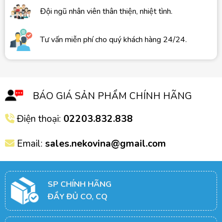
Đội ngũ nhân viên thân thiện, nhiệt tình.
Tư vấn miễn phí cho quý khách hàng 24/24.
BÁO GIÁ SẢN PHẨM CHÍNH HÃNG
Điện thoại:
02203.832.838
Email:
sales.nekovina@gmail.com
SP CHÍNH HÃNG
ĐẦY ĐỦ CO, CQ