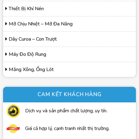
Thiết Bị Khí Nén
Mỡ Chịu Nhiệt – Mỡ Đa Năng
Dây Curoa – Con Trượt
Máy Đo Độ Rung
Măng Xông, Ống Lót
CAM KẾT KHÁCH HÀNG
Dịch vụ và sản phẩm chất lượng, uy tín.
Giá cả hợp lý, cạnh tranh nhất thị trường.