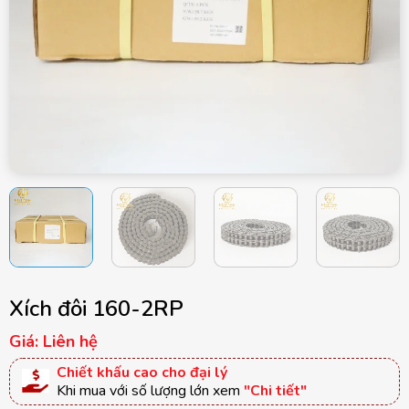
Xích đôi 160-2RP
Giá: Liên hệ
Chiết khấu cao cho đại lý
Khi mua với số lượng lớn xem
"Chi tiết"