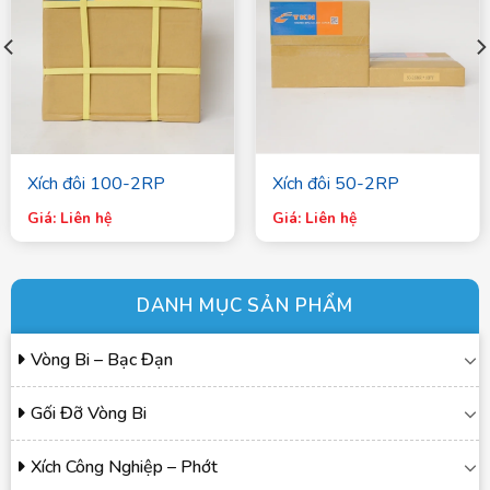
Xích đôi 100-2RP
Xích đôi 50-2RP
Giá: Liên hệ
Giá: Liên hệ
DANH MỤC SẢN PHẨM
Vòng Bi – Bạc Đạn
Gối Đỡ Vòng Bi
Xích Công Nghiệp – Phớt