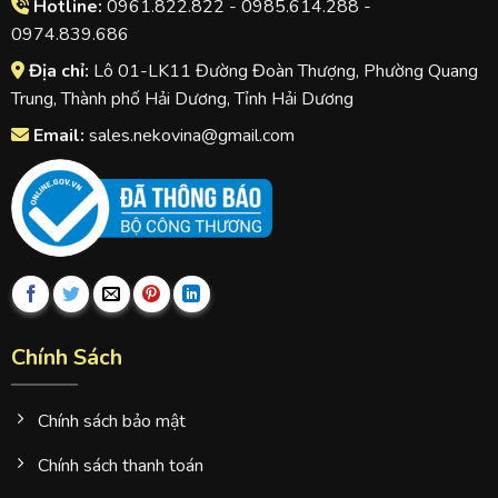
Hotline:
0961.822.822 - 0985.614.288 -
0974.839.686
Địa chỉ:
Lô 01-LK11 Đường Đoàn Thượng, Phường Quang
Trung, Thành phố Hải Dương, Tỉnh Hải Dương
Email:
sales.nekovina@gmail.com
Chính Sách
Chính sách bảo mật
Chính sách thanh toán