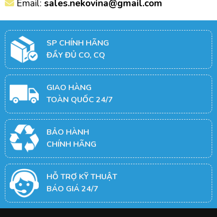
Email:
sales.nekovina@gmail.com
SP CHÍNH HÃNG
ĐẦY ĐỦ CO, CQ
GIAO HÀNG
TOÀN QUỐC 24/7
BẢO HÀNH
CHÍNH HÃNG
HỖ TRỢ KỸ THUẬT
BÁO GIÁ 24/7