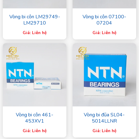
Vòng bi côn LM29749-
Vòng bi côn 07100-
LM29710
07204
Giá: Liên hệ
Giá: Liên hệ
Vòng bi côn 461-
Vòng bi đũa SL04-
453XV1
5014LLNR
Giá: Liên hệ
Giá: Liên hệ