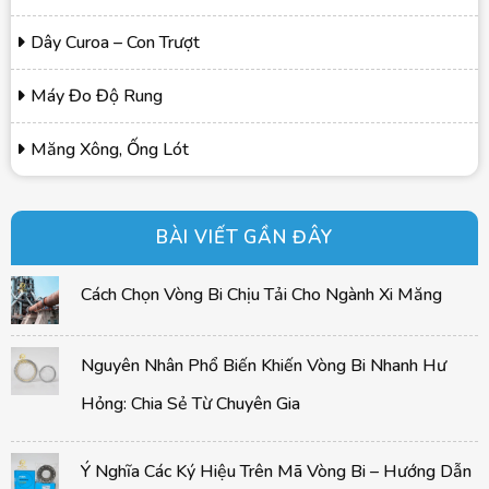
Dây Curoa – Con Trượt
Máy Đo Độ Rung
Măng Xông, Ống Lót
BÀI VIẾT GẦN ĐÂY
Cách Chọn Vòng Bi Chịu Tải Cho Ngành Xi Măng
Nguyên Nhân Phổ Biến Khiến Vòng Bi Nhanh Hư
Hỏng: Chia Sẻ Từ Chuyên Gia
Ý Nghĩa Các Ký Hiệu Trên Mã Vòng Bi – Hướng Dẫn