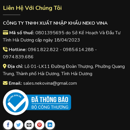
Liên Hệ Với Chúng Tôi
CÔNG TY TNHH XUẤT NHẬP KHẨU NEKO VINA
Mã số thuế:
0801395695 do Sở Kế Hoạch Và Đầu Tư
Tỉnh Hải Dương cấp ngày 18/04/2023
Hotline:
0961.822.822 - 0985.614.288 -
0974.839.686
Địa chỉ:
Lô 01-LK11 Đường Đoàn Thượng, Phường Quang
Trung, Thành phố Hải Dương, Tỉnh Hải Dương
Email:
sales.nekovina@gmail.com