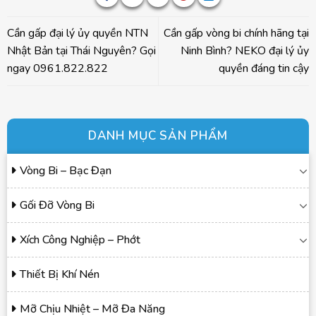
Cần gấp đại lý ủy quyền NTN
Cần gấp vòng bi chính hãng tại
Nhật Bản tại Thái Nguyên? Gọi
Ninh Bình? NEKO đại lý ủy
ngay 0961.822.822
quyền đáng tin cậy
DANH MỤC SẢN PHẨM
Vòng Bi – Bạc Đạn
Gối Đỡ Vòng Bi
Xích Công Nghiệp – Phớt
Thiết Bị Khí Nén
Mỡ Chịu Nhiệt – Mỡ Đa Năng