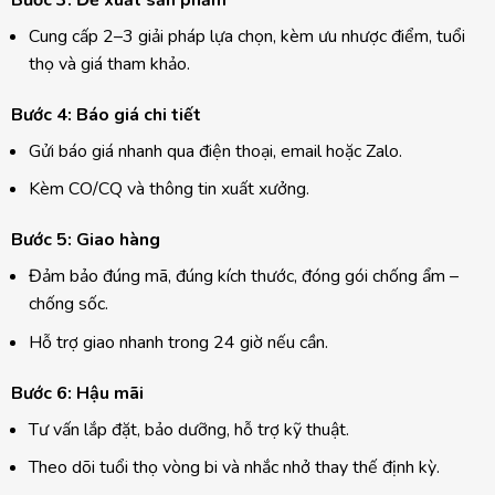
Bước 3: Đề xuất sản phẩm
Cung cấp 2–3 giải pháp lựa chọn, kèm ưu nhược điểm, tuổi
thọ và giá tham khảo.
Bước 4: Báo giá chi tiết
Gửi báo giá nhanh qua điện thoại, email hoặc Zalo.
Kèm CO/CQ và thông tin xuất xưởng.
Bước 5: Giao hàng
Đảm bảo đúng mã, đúng kích thước, đóng gói chống ẩm –
chống sốc.
Hỗ trợ giao nhanh trong 24 giờ nếu cần.
Bước 6: Hậu mãi
Tư vấn lắp đặt, bảo dưỡng, hỗ trợ kỹ thuật.
Theo dõi tuổi thọ vòng bi và nhắc nhở thay thế định kỳ.