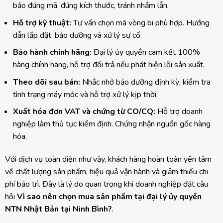
bảo đúng mã, đúng kích thước, tránh nhầm lẫn.
Hỗ trợ kỹ thuật:
Tư vấn chọn mã vòng bi phù hợp. Hướng
dẫn lắp đặt, bảo dưỡng và xử lý sự cố.
Bảo hành chính hãng:
Đại lý ủy quyền cam kết 100%
hàng chính hãng, hỗ trợ đổi trả nếu phát hiện lỗi sản xuất.
Theo dõi sau bán:
Nhắc nhở bảo dưỡng định kỳ, kiểm tra
tình trạng máy móc và hỗ trợ xử lý kịp thời.
Xuất hóa đơn VAT và chứng từ CO/CQ:
Hỗ trợ doanh
nghiệp làm thủ tục kiểm định. Chứng nhận nguồn gốc hàng
hóa.
Với dịch vụ toàn diện như vậy, khách hàng hoàn toàn yên tâm
về chất lượng sản phẩm, hiệu quả vận hành và giảm thiểu chi
phí bảo trì. Đây là lý do quan trọng khi doanh nghiệp đặt câu
hỏi
Vì sao nên chọn mua sản phẩm tại đại lý ủy quyền
NTN Nhật Bản tại Ninh Bình?
.