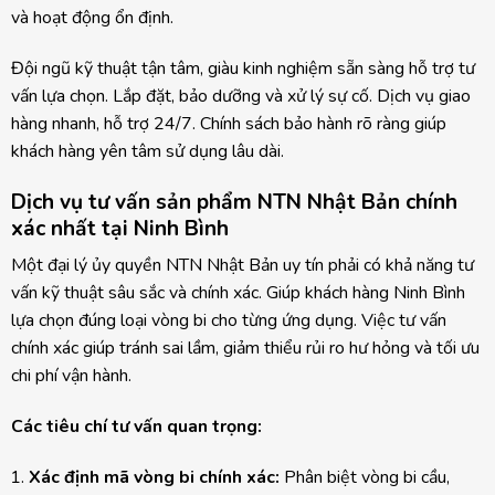
và hoạt động ổn định.
Đội ngũ kỹ thuật tận tâm, giàu kinh nghiệm sẵn sàng hỗ trợ tư
vấn lựa chọn. Lắp đặt, bảo dưỡng và xử lý sự cố. Dịch vụ giao
hàng nhanh, hỗ trợ 24/7. Chính sách bảo hành rõ ràng giúp
khách hàng yên tâm sử dụng lâu dài.
Dịch vụ tư vấn sản phẩm NTN Nhật Bản chính
xác nhất tại Ninh Bình
Một đại lý ủy quyền NTN Nhật Bản uy tín phải có khả năng tư
vấn kỹ thuật sâu sắc và chính xác. Giúp khách hàng Ninh Bình
lựa chọn đúng loại vòng bi cho từng ứng dụng. Việc tư vấn
chính xác giúp tránh sai lầm, giảm thiểu rủi ro hư hỏng và tối ưu
chi phí vận hành.
Các tiêu chí tư vấn quan trọng:
Xác định mã vòng bi chính xác:
Phân biệt vòng bi cầu,