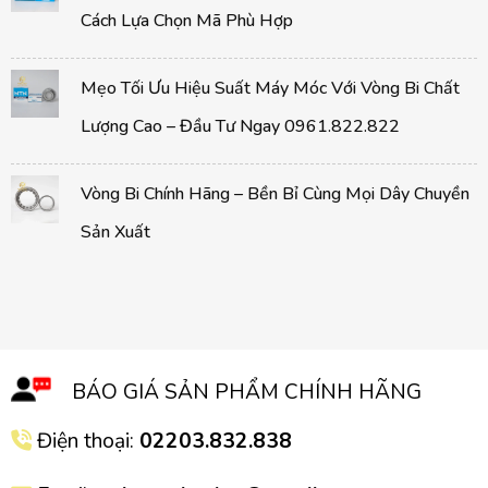
Cách Lựa Chọn Mã Phù Hợp
Mẹo Tối Ưu Hiệu Suất Máy Móc Với Vòng Bi Chất
Lượng Cao – Đầu Tư Ngay 0961.822.822
Vòng Bi Chính Hãng – Bền Bỉ Cùng Mọi Dây Chuyền
Sản Xuất
BÁO GIÁ SẢN PHẨM CHÍNH HÃNG
Điện thoại:
02203.832.838