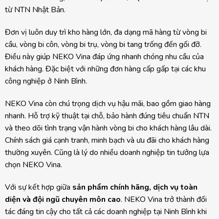
từ NTN Nhật Bản.
Đơn vị luôn duy trì kho hàng lớn, đa dạng mã hàng từ vòng bi
cầu, vòng bi côn, vòng bi trụ, vòng bi tang trống đến gối đỡ.
Điều này giúp NEKO Vina đáp ứng nhanh chóng nhu cầu của
khách hàng. Đặc biệt với những đơn hàng cấp gấp tại các khu
công nghiệp ở Ninh Bình.
NEKO Vina còn chú trọng dịch vụ hậu mãi, bao gồm giao hàng
nhanh. Hỗ trợ kỹ thuật tại chỗ, bảo hành đúng tiêu chuẩn NTN
và theo dõi tình trạng vận hành vòng bi cho khách hàng lâu dài.
Chính sách giá cạnh tranh, minh bạch và ưu đãi cho khách hàng
thường xuyên. Cũng là lý do nhiều doanh nghiệp tin tưởng lựa
chọn NEKO Vina.
Với sự kết hợp giữa
sản phẩm chính hãng, dịch vụ toàn
diện và đội ngũ chuyên môn cao
. NEKO Vina trở thành đối
tác đáng tin cậy cho tất cả các doanh nghiệp tại Ninh Bình khi