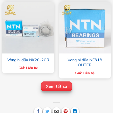
Vòng bi đũa NK20-20R
Vòng bi đũa NF318
OUTER
Giá: Liên hệ
Giá: Liên hệ
Xem tất cả