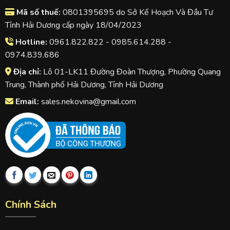
Mã số thuế:
0801395695 do Sở Kế Hoạch Và Đầu Tư
Tỉnh Hải Dương cấp ngày 18/04/2023
Hotline:
0961.822.822 - 0985.614.288 -
0974.839.686
Địa chỉ:
Lô 01-LK11 Đường Đoàn Thượng, Phường Quang
Trung, Thành phố Hải Dương, Tỉnh Hải Dương
Email:
sales.nekovina@gmail.com
Chính Sách