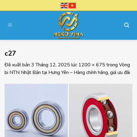
Chuyển
đến
nội
dung
c27
Đã xuất bản
3 Tháng 12, 2025
lúc
1200 × 675
trong
Vòng
bi NTN Nhật Bản tại Hưng Yên – Hàng chính hãng, giá ưu đãi