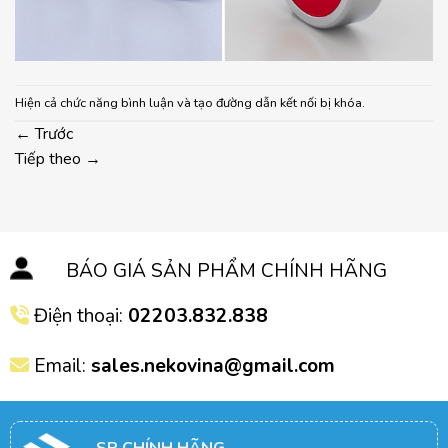
Hiện cả chức năng bình luận và tạo đường dẫn kết nối bị khóa.
←
Trước
Tiếp theo
→
BÁO GIÁ SẢN PHẨM CHÍNH HÃNG
Điện thoại:
02203.832.838
Email:
sales.nekovina@gmail.com
SP CHÍNH HÃNG