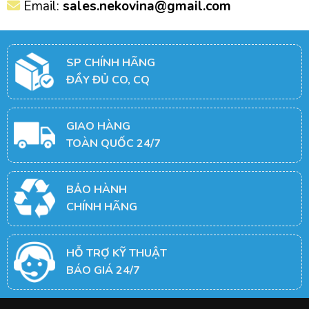
Email:
sales.nekovina@gmail.com
SP CHÍNH HÃNG
ĐẦY ĐỦ CO, CQ
GIAO HÀNG
TOÀN QUỐC 24/7
BẢO HÀNH
CHÍNH HÃNG
HỖ TRỢ KỸ THUẬT
BÁO GIÁ 24/7