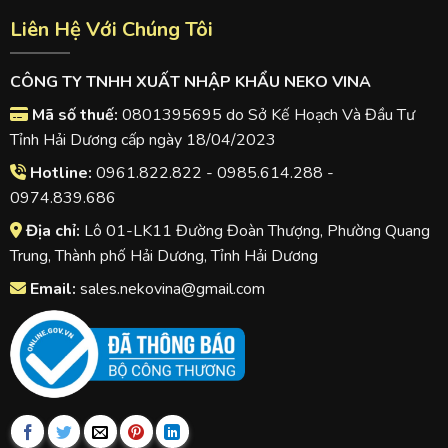
Liên Hệ Với Chúng Tôi
CÔNG TY TNHH XUẤT NHẬP KHẨU NEKO VINA
Mã số thuế:
0801395695 do Sở Kế Hoạch Và Đầu Tư
Tỉnh Hải Dương cấp ngày 18/04/2023
Hotline:
0961.822.822 - 0985.614.288 -
0974.839.686
Địa chỉ:
Lô 01-LK11 Đường Đoàn Thượng, Phường Quang
Trung, Thành phố Hải Dương, Tỉnh Hải Dương
Email:
sales.nekovina@gmail.com