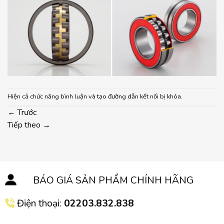
Hiện cả chức năng bình luận và tạo đường dẫn kết nối bị khóa.
←
Trước
Tiếp theo
→
BÁO GIÁ SẢN PHẨM CHÍNH HÃNG
Điện thoại:
02203.832.838