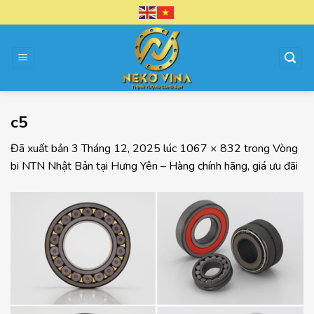
Chuyển
đến
nội
dung
c5
Đã xuất bản
3 Tháng 12, 2025
lúc
1067 × 832
trong
Vòng
bi NTN Nhật Bản tại Hưng Yên – Hàng chính hãng, giá ưu đãi