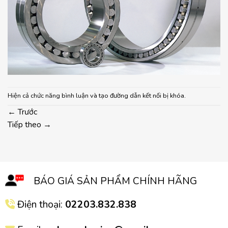
Hiện cả chức năng bình luận và tạo đường dẫn kết nối bị khóa.
←
Trước
Tiếp theo
→
BÁO GIÁ SẢN PHẨM CHÍNH HÃNG
Điện thoại:
02203.832.838