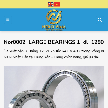
Chuyển
đến
nội
dung
Nor0002_LARGE BEARINGS 1_dl_1280
Đã xuất bản
3 Tháng 12, 2025
lúc
641 × 492
trong
Vòng bi
NTN Nhật Bản tại Hưng Yên – Hàng chính hãng, giá ưu đãi