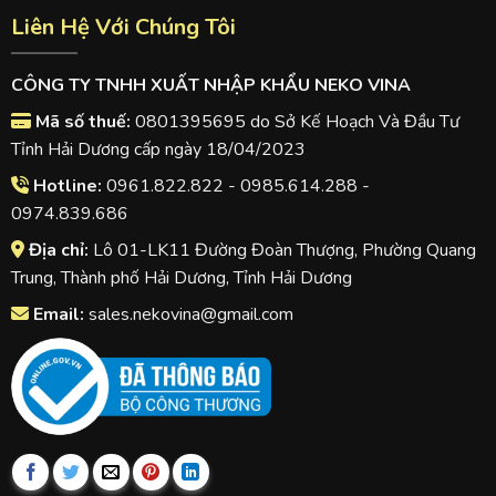
Liên Hệ Với Chúng Tôi
CÔNG TY TNHH XUẤT NHẬP KHẨU NEKO VINA
Mã số thuế:
0801395695 do Sở Kế Hoạch Và Đầu Tư
Tỉnh Hải Dương cấp ngày 18/04/2023
Hotline:
0961.822.822 - 0985.614.288 -
0974.839.686
Địa chỉ:
Lô 01-LK11 Đường Đoàn Thượng, Phường Quang
Trung, Thành phố Hải Dương, Tỉnh Hải Dương
Email:
sales.nekovina@gmail.com