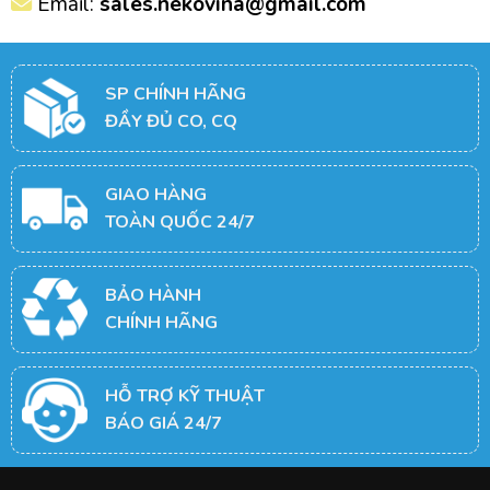
Email:
sales.nekovina@gmail.com
SP CHÍNH HÃNG
ĐẦY ĐỦ CO, CQ
GIAO HÀNG
TOÀN QUỐC 24/7
BẢO HÀNH
CHÍNH HÃNG
HỖ TRỢ KỸ THUẬT
BÁO GIÁ 24/7