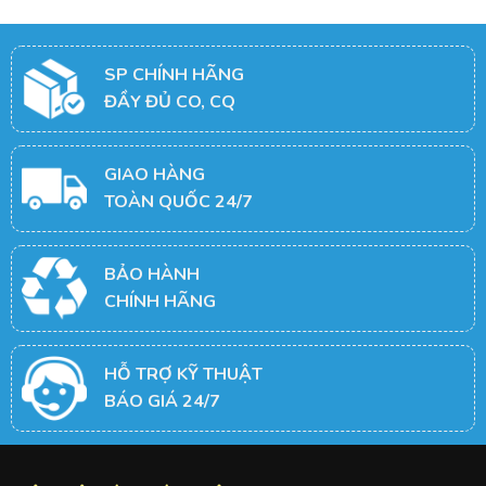
SP CHÍNH HÃNG
ĐẦY ĐỦ CO, CQ
GIAO HÀNG
TOÀN QUỐC 24/7
BẢO HÀNH
CHÍNH HÃNG
HỖ TRỢ KỸ THUẬT
BÁO GIÁ 24/7