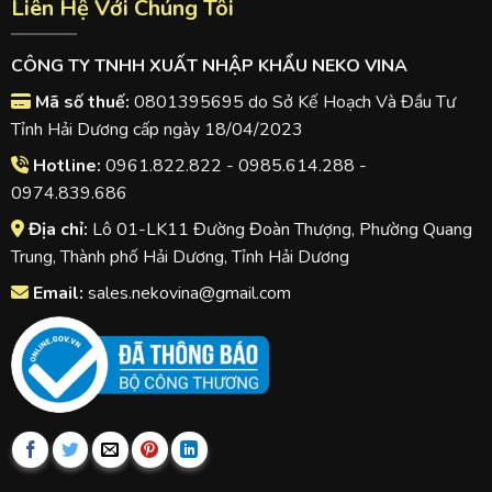
Liên Hệ Với Chúng Tôi
CÔNG TY TNHH XUẤT NHẬP KHẨU NEKO VINA
Mã số thuế:
0801395695 do Sở Kế Hoạch Và Đầu Tư
Tỉnh Hải Dương cấp ngày 18/04/2023
Hotline:
0961.822.822 - 0985.614.288 -
0974.839.686
Địa chỉ:
Lô 01-LK11 Đường Đoàn Thượng, Phường Quang
Trung, Thành phố Hải Dương, Tỉnh Hải Dương
Email:
sales.nekovina@gmail.com