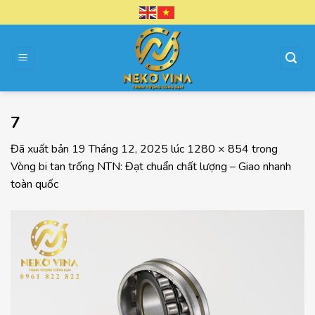
Chuyển
đến
nội
dung
7
Đã xuất bản
19 Tháng 12, 2025
lúc
1280 × 854
trong
Vòng bi tan trống NTN: Đạt chuẩn chất lượng – Giao nhanh
toàn quốc