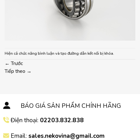
Hiện cả chức năng bình luận và tạo đường dẫn kết nối bị khóa.
←
Trước
Tiếp theo
→
BÁO GIÁ SẢN PHẨM CHÍNH HÃNG
Điện thoại:
02203.832.838
Email:
sales.nekovina@gmail.com