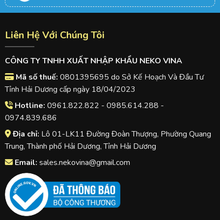
Liên Hệ Với Chúng Tôi
CÔNG TY TNHH XUẤT NHẬP KHẨU NEKO VINA
Mã số thuế:
0801395695 do Sở Kế Hoạch Và Đầu Tư
Tỉnh Hải Dương cấp ngày 18/04/2023
Hotline:
0961.822.822 - 0985.614.288 -
0974.839.686
Địa chỉ:
Lô 01-LK11 Đường Đoàn Thượng, Phường Quang
Trung, Thành phố Hải Dương, Tỉnh Hải Dương
Email:
sales.nekovina@gmail.com