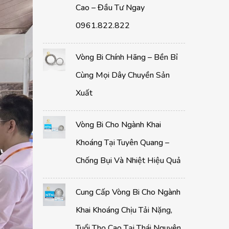
Cao – Đầu Tư Ngay
0961.822.822
Vòng Bi Chính Hãng – Bền Bỉ
Cùng Mọi Dây Chuyền Sản
Xuất
Vòng Bi Cho Ngành Khai
Khoáng Tại Tuyên Quang –
Chống Bụi Và Nhiệt Hiệu Quả
Cung Cấp Vòng Bi Cho Ngành
Khai Khoáng Chịu Tải Nặng,
Tuổi Thọ Cao Tại Thái Nguyên