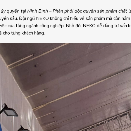
 ủy quyền tại Ninh Bình – Phân phối độc quyền sản phẩm chất l
 chuyên sâu. Đội ngũ NEKO không chỉ hiểu về sản phẩm mà còn nắm
việc của từng ngành công nghiệp. Nhờ đó, NEKO dễ dàng tư vấn lo
tế cho từng khách hàng.