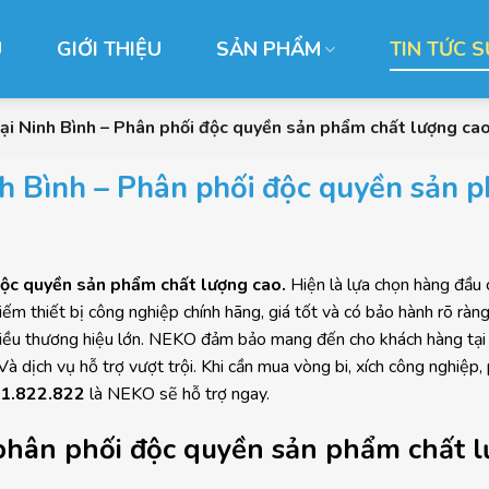
Ủ
GIỚI THIỆU
SẢN PHẨM
TIN TỨC S
tại Ninh Bình – Phân phối độc quyền sản phẩm chất lượng ca
nh Bình – Phân phối độc quyền sản 
 độc quyền sản phẩm chất lượng cao.
Hiện là lựa chọn hàng đầu 
m thiết bị công nghiệp chính hãng, giá tốt và có bảo hành rõ ràng.
nhiều thương hiệu lớn. NEKO đảm bảo mang đến cho khách hàng tại
 dịch vụ hỗ trợ vượt trội. Khi cần mua vòng bi, xích công nghiệp,
1.822.822
là NEKO sẽ hỗ trợ ngay.
phân phối độc quyền sản phẩm chất 