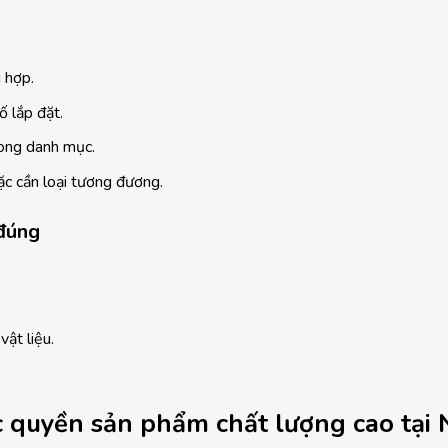
 hợp.
ố lắp đặt.
ong danh mục.
c cần loại tương đương.
 đúng
vật liệu.
 quyền sản phẩm chất lượng cao tại 