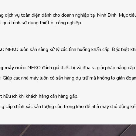
 dịch vụ toàn diện dành cho doanh nghiệp tại Ninh Bình. Mục tiê
quá trình sử dụng thiết bị công nghiệp.
22:
NEKO luôn sẵn sàng xử lý các tình huống khẩn cấp. Đặc biệt kh
ống máy móc:
NEKO đánh giá thiết bị và đưa ra giải pháp nâng cấp
p:
Giúp các nhà máy luôn có sẵn hàng dự trữ mà không lo gián đoạ
t hữu ích khi khách hàng cần hàng gấp.
 cấp chính xác sản lượng còn trong kho để nhà máy chủ động kế