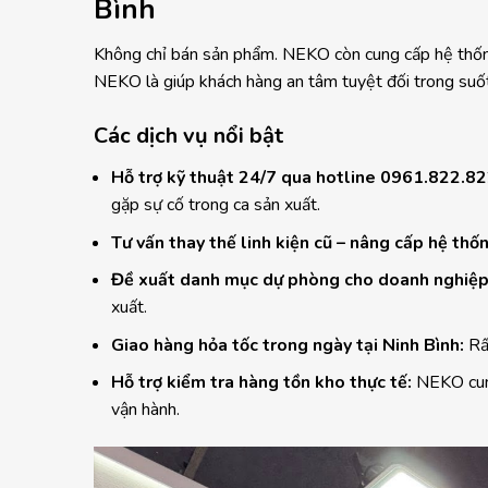
Bình
Không chỉ bán sản phẩm. NEKO còn cung cấp hệ thống
NEKO là giúp khách hàng an tâm tuyệt đối trong suốt 
Các dịch vụ nổi bật
Hỗ trợ kỹ thuật 24/7 qua hotline 0961.822.8
gặp sự cố trong ca sản xuất.
Tư vấn thay thế linh kiện cũ – nâng cấp hệ th
Đề xuất danh mục dự phòng cho doanh nghiệ
xuất.
Giao hàng hỏa tốc trong ngày tại Ninh Bình:
Rấ
Hỗ trợ kiểm tra hàng tồn kho thực tế:
NEKO cung
vận hành.