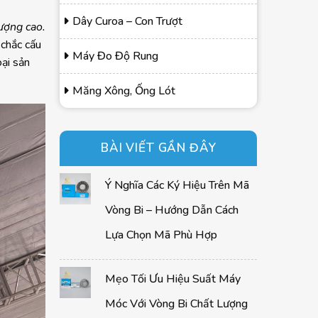
Dây Curoa – Con Trượt
ượng cao.
 chắc cấu
Máy Đo Độ Rung
ại sản
Măng Xông, Ống Lót
BÀI VIẾT GẦN ĐÂY
Ý Nghĩa Các Ký Hiệu Trên Mã
Vòng Bi – Hướng Dẫn Cách
Lựa Chọn Mã Phù Hợp
Mẹo Tối Ưu Hiệu Suất Máy
Móc Với Vòng Bi Chất Lượng