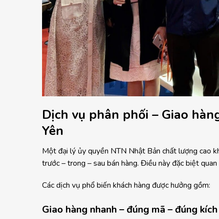
Dịch vụ phân phối – Giao hàn
Yên
Một đại lý ủy quyền NTN Nhật Bản chất lượng cao kh
trước – trong – sau bán hàng. Điều này đặc biệt quan
Các dịch vụ phổ biến khách hàng được hưởng gồm:
Giao hàng nhanh – đúng mã – đúng kích