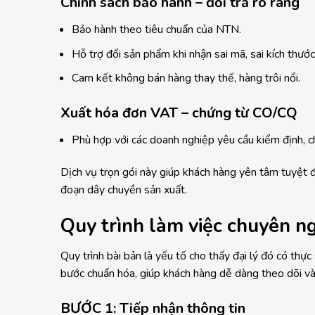
Chính sách bảo hành – đổi trả rõ ràng
Bảo hành theo tiêu chuẩn của NTN.
Hỗ trợ đổi sản phẩm khi nhận sai mã, sai kích thước
Cam kết không bán hàng thay thế, hàng trôi nổi.
Xuất hóa đơn VAT – chứng từ CO/CQ
Phù hợp với các doanh nghiệp yêu cầu kiểm định, 
Dịch vụ trọn gói này giúp khách hàng yên tâm tuyệt 
đoạn dây chuyền sản xuất.
Quy trình làm việc chuyên n
Quy trình bài bản là yếu tố cho thấy đại lý đó có thự
bước chuẩn hóa, giúp khách hàng dễ dàng theo dõi và h
BƯỚC 1: Tiếp nhận thông tin