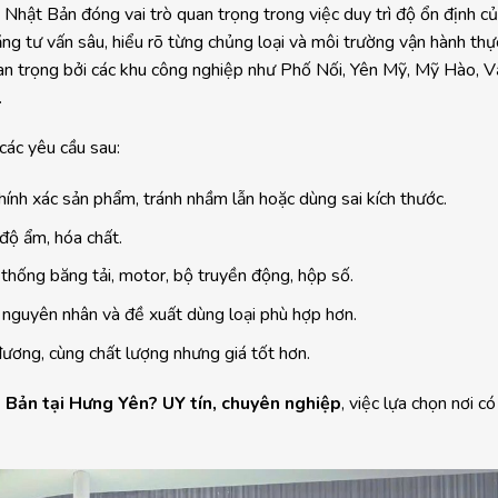
N Nhật Bản đóng vai trò quan trọng trong việc duy trì độ ổn định c
ăng tư vấn sâu, hiểu rõ từng chủng loại và môi trường vận hành thực
uan trọng bởi các khu công nghiệp như Phố Nối, Yên Mỹ, Mỹ Hào, 
.
các yêu cầu sau:
chính xác sản phẩm, tránh nhầm lẫn hoặc dùng sai kích thước.
, độ ẩm, hóa chất.
 thống băng tải, motor, bộ truyền động, hộp số.
a nguyên nhân và đề xuất dùng loại phù hợp hơn.
ương, cùng chất lượng nhưng giá tốt hơn.
 Bản tại Hưng Yên? UY tín, chuyên nghiệp
, việc lựa chọn nơi có