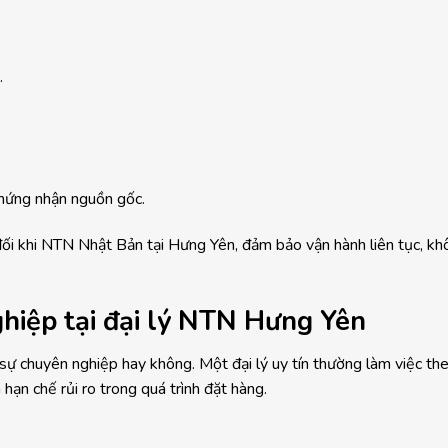
.
chứng nhận nguồn gốc.
đối khi NTN Nhật Bản tại Hưng Yên, đảm bảo vận hành liên tục, kh
ghiệp tại đại lý NTN Hưng Yên
c sự chuyên nghiệp hay không. Một đại lý uy tín thường làm việc th
ạn chế rủi ro trong quá trình đặt hàng.