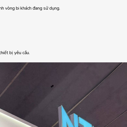
nh vòng bi khách đang sử dụng.
thiết bị yêu cầu.