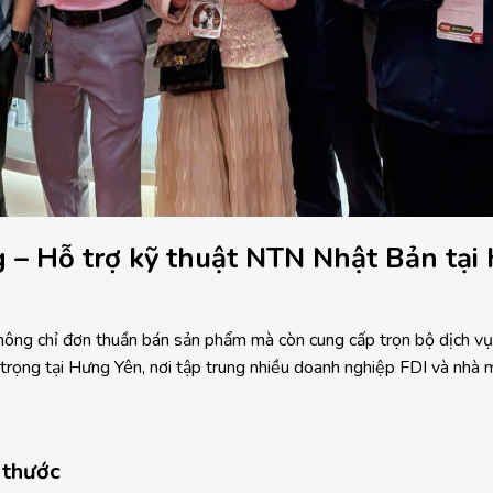
g – Hỗ trợ kỹ thuật NTN Nhật Bản tại
ông chỉ đơn thuần bán sản phẩm mà còn cung cấp trọn bộ dịch vụ
 trọng tại Hưng Yên, nơi tập trung nhiều doanh nghiệp FDI và nhà 
 thước