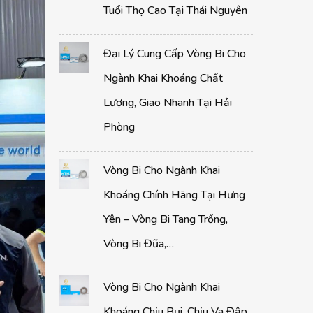
Tuổi Thọ Cao Tại Thái Nguyên
Đại Lý Cung Cấp Vòng Bi Cho
Ngành Khai Khoáng Chất
Lượng, Giao Nhanh Tại Hải
Phòng
Vòng Bi Cho Ngành Khai
Khoáng Chính Hãng Tại Hưng
Yên – Vòng Bi Tang Trống,
Vòng Bi Đũa,…
Vòng Bi Cho Ngành Khai
Khoáng Chịu Bụi, Chịu Va Đập