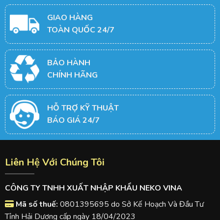
GIAO HÀNG
TOÀN QUỐC 24/7
BẢO HÀNH
CHÍNH HÃNG
HỖ TRỢ KỸ THUẬT
BÁO GIÁ 24/7
Liên Hệ Với Chúng Tôi
CÔNG TY TNHH XUẤT NHẬP KHẨU NEKO VINA
Mã số thuế:
0801395695 do Sở Kế Hoạch Và Đầu Tư
Tỉnh Hải Dương cấp ngày 18/04/2023