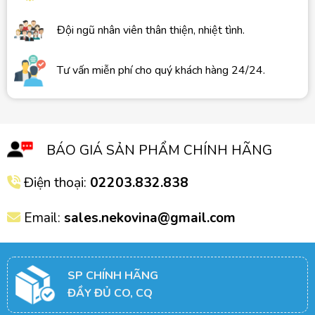
Đội ngũ nhân viên thân thiện, nhiệt tình.
Tư vấn miễn phí cho quý khách hàng 24/24.
BÁO GIÁ SẢN PHẨM CHÍNH HÃNG
Điện thoại:
02203.832.838
Email:
sales.nekovina@gmail.com
SP CHÍNH HÃNG
ĐẦY ĐỦ CO, CQ