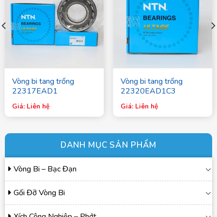
Vòng bi tang trống
Vòng bi tang trống
22317EAD1
22320EAD1C3
Giá: Liên hệ
Giá: Liên hệ
DANH MỤC SẢN PHẨM
Vòng Bi – Bạc Đạn
Gối Đỡ Vòng Bi
Xích Công Nghiệp – Phớt