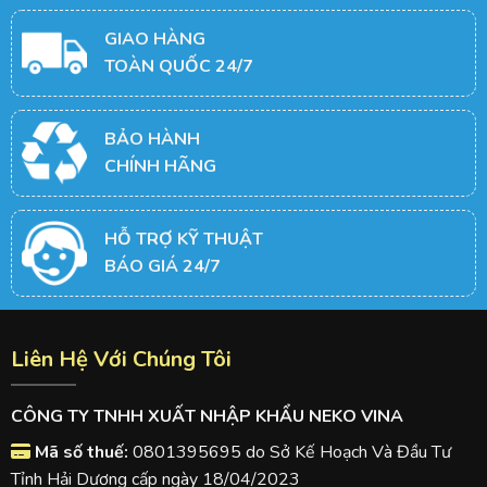
GIAO HÀNG
TOÀN QUỐC 24/7
BẢO HÀNH
CHÍNH HÃNG
HỖ TRỢ KỸ THUẬT
BÁO GIÁ 24/7
Liên Hệ Với Chúng Tôi
CÔNG TY TNHH XUẤT NHẬP KHẨU NEKO VINA
Mã số thuế:
0801395695 do Sở Kế Hoạch Và Đầu Tư
Tỉnh Hải Dương cấp ngày 18/04/2023