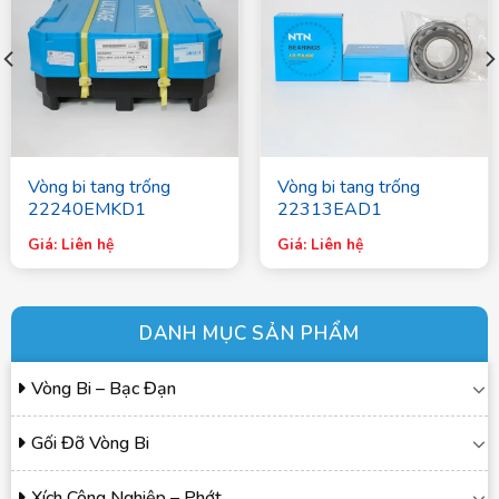
Vòng bi tang trống
Vòng bi tang trống
22240EMKD1
22313EAD1
Giá: Liên hệ
Giá: Liên hệ
DANH MỤC SẢN PHẨM
Vòng Bi – Bạc Đạn
Gối Đỡ Vòng Bi
Xích Công Nghiệp – Phớt