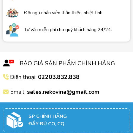
Đội ngũ nhân viên thân thiện, nhiệt tình.
Tư vấn miễn phí cho quý khách hàng 24/24.
BÁO GIÁ SẢN PHẨM CHÍNH HÃNG
Điện thoại:
02203.832.838
Email:
sales.nekovina@gmail.com
SP CHÍNH HÃNG
ĐẦY ĐỦ CO, CQ