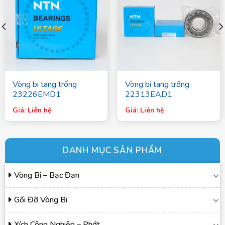
Vòng bi tang trống
Vòng bi tang trống
23226EMD1
22313EAD1
Giá: Liên hệ
Giá: Liên hệ
DANH MỤC SẢN PHẨM
Vòng Bi – Bạc Đạn
Gối Đỡ Vòng Bi
Xích Công Nghiệp – Phớt