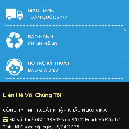
GIAO HÀNG
TOÀN QUỐC 24/7
BẢO HÀNH
CHÍNH HÃNG
HỖ TRỢ KỸ THUẬT
BÁO GIÁ 24/7
Liên Hệ Với Chúng Tôi
CÔNG TY TNHH XUẤT NHẬP KHẨU NEKO VINA
Mã số thuế:
0801395695 do Sở Kế Hoạch Và Đầu Tư
Tỉnh Hải Dương cấp ngày 18/04/2023