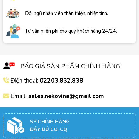
Đội ngũ nhân viên thân thiện, nhiệt tình.
Tư vấn miễn phí cho quý khách hàng 24/24.
BÁO GIÁ SẢN PHẨM CHÍNH HÃNG
Điện thoại:
02203.832.838
Email:
sales.nekovina@gmail.com
SP CHÍNH HÃNG
ĐẦY ĐỦ CO, CQ