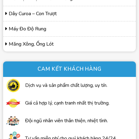
Dây Curoa – Con Trượt
Máy Đo Độ Rung
Măng Xông, Ống Lót
CAM KẾT KHÁCH HÀNG
Dịch vụ và sản phẩm chất lượng, uy tín.
Giá cả hợp lý, cạnh tranh nhất thị trường.
Đội ngũ nhân viên thân thiện, nhiệt tình.
Tư vấn miễn phí cho quý khách hàng 24/24.