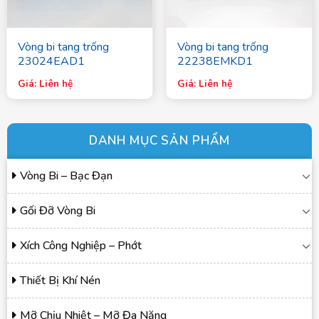
Vòng bi tang trống
Vòng bi tang trống
23024EAD1
22238EMKD1
Giá: Liên hệ
Giá: Liên hệ
DANH MỤC SẢN PHẨM
Vòng Bi – Bạc Đạn
Gối Đỡ Vòng Bi
Xích Công Nghiệp – Phớt
Thiết Bị Khí Nén
Mỡ Chịu Nhiệt – Mỡ Đa Năng