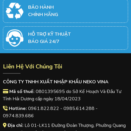
BẢO HÀNH
CHÍNH HÃNG
HỖ TRỢ KỸ THUẬT
BÁO GIÁ 24/7
Liên Hệ Với Chúng Tôi
CÔNG TY TNHH XUẤT NHẬP KHẨU NEKO VINA
Mã số thuế:
0801395695 do Sở Kế Hoạch Và Đầu Tư
Tỉnh Hải Dương cấp ngày 18/04/2023
Hotline:
0961.822.822 - 0985.614.288 -
0974.839.686
Địa chỉ:
Lô 01-LK11 Đường Đoàn Thượng, Phường Quang