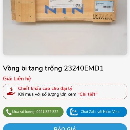
Vòng bi tang trống 23240EMD1
Giá: Liên hệ
Chiết khấu cao cho đại lý
Khi mua với số lượng lớn xem
"Chi tiết"
Mua số lượng: 0961.822.822
Chat Zalo với Neko Vina
BÁO GIÁ